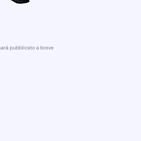
 sarà pubblicato a breve